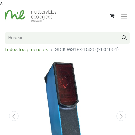
s
Todos los productos
SICK WS18-3D430 (2031001)