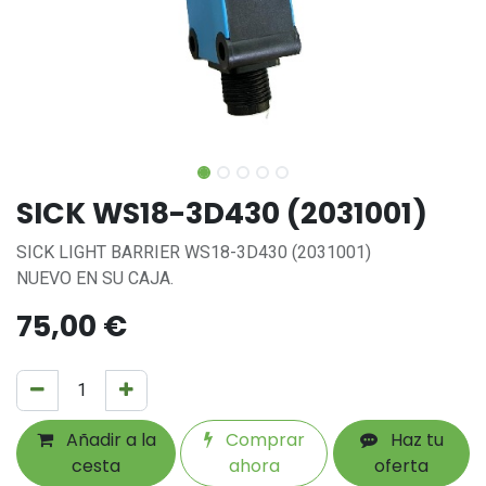
SICK WS18-3D430 (2031001)
SICK LIGHT BARRIER WS18-3D430 (2031001)
NUEVO EN SU CAJA.
75,00
€
Añadir a la
Comprar
Haz tu
cesta
ahora
oferta