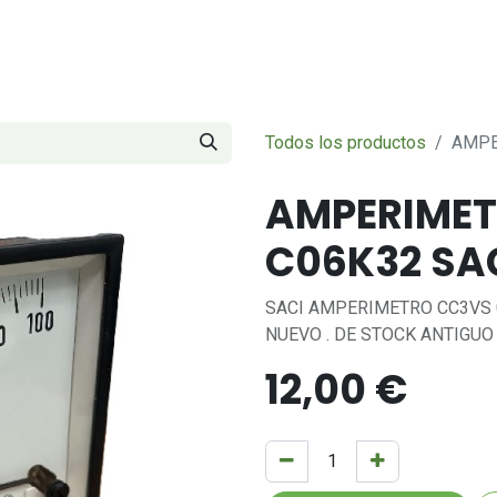
Servicios
Sobre nosotros
Contáctenos
Todos los productos
AMPE
AMPERIMET
C06K32 SA
SACI AMPERIMETRO CC3VS 
NUEVO . DE STOCK ANTIGUO
12,00
€