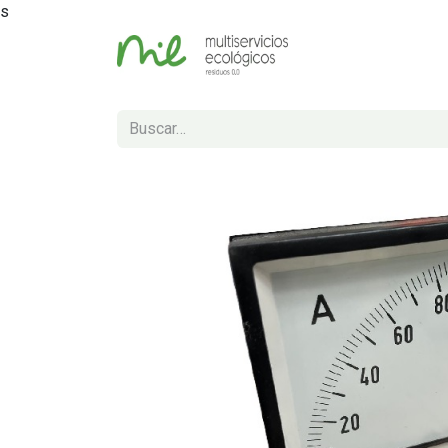
s
Inicio
Tienda