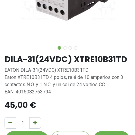
DILA-31(24VDC) XTRE10B31TD
EATON DILA-31(24VDC) XTRE10B31TD
Eaton XTRE10B31TD 4 polos, relé de 10 amperios con 3
contactos N.O. y 1 N.C. y un coi de 24 voltios CC
EAN: 4015082763794
45,00
€