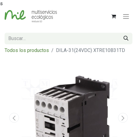
s
Todos los productos
DILA-31(24VDC) XTRE10B31TD