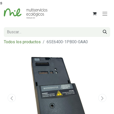
s
Todos los productos
6SE6400-1PB00-0AA0