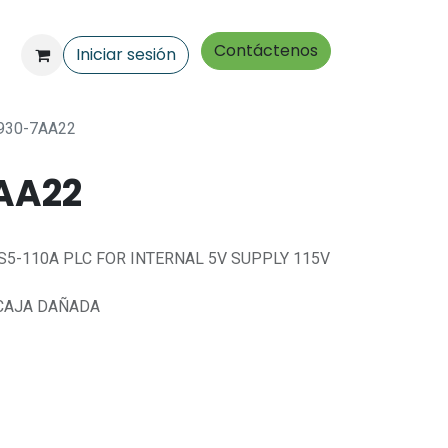
Contáctenos
Iniciar sesión
930-7AA22
AA22
.S5-110A PLC FOR INTERNAL 5V SUPPLY 115V
 CAJA DAÑADA