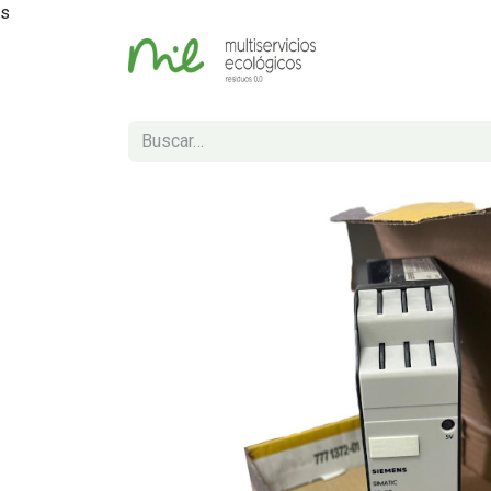
s
Inicio
Tienda