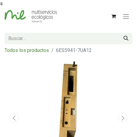
s
Todos los productos
6ES5941-7UA12