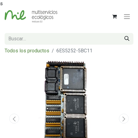
s
Todos los productos
6ES5252-5BC11