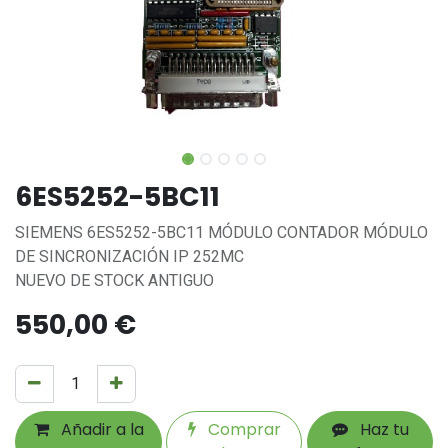
6ES5252-5BC11
SIEMENS 6ES5252-5BC11 MÓDULO CONTADOR MÓDULO
DE SINCRONIZACIÓN IP 252MC
NUEVO DE STOCK ANTIGUO
550,00
€
Añadir a la
Comprar
Haz tu