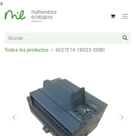
s
Todos los productos
6ES7214-1BD23-0XB0